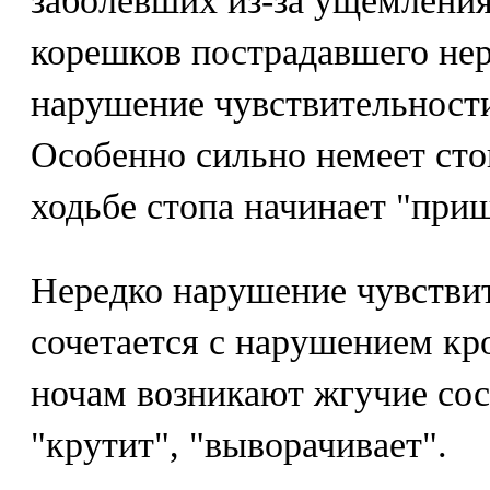
заболевших из-за ущемлени
корешков пострадавшего нер
нарушение чувствительности
Особенно сильно немеет сто
ходьбе стопа начинает "при
Нередко нарушение чувствит
сочетается с нарушением кр
ночам возникают жгучие сос
"крутит", "выворачивает".