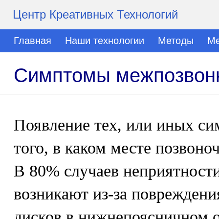
Центр Креативных Технологий
Главная
Наши технологии
Методы
Ме
Симптомы межпозвон
Появление тех, или иных си
того, в каком месте позвоно
В 80% случаев неприятности
возникают из-за поврежден
дисков в нижнепоясничном о