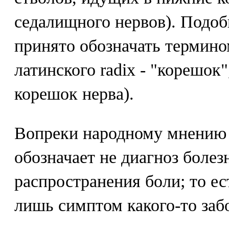
седалищного нервов). Подоб
принято обозначать термино
латинского radix - "корешок"
корешок нерва).
Вопреки народному мнению 
обозначает не диагноз болез
распространения боли; то ес
лишь симптом какого-то заб