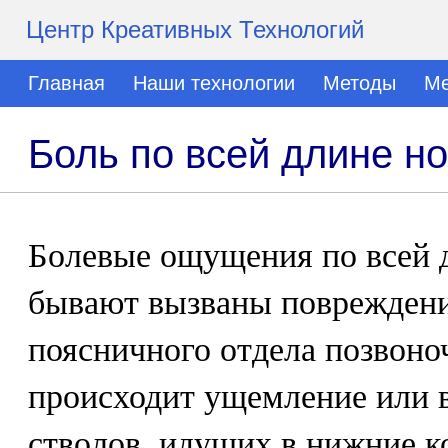
Центр Креативных Технологий
Главная
Наши технологии
Методы
Ме
Боль по всей длине но
Болевые ощущения по всей д
бывают вызваны повреждени
поясничного отдела позвоно
происходит ущемление или 
стволов, идущих в нижние к