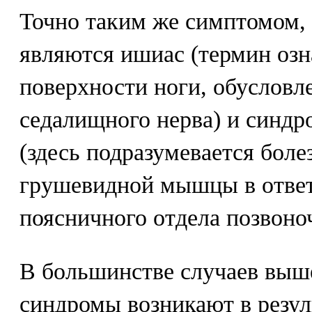
Точно таким же симптомом, 
являются ишиас (термин озн
поверхности ноги, обуслов
седалищного нерва) и синд
(здесь подразумевается бол
грушевидной мышцы в ответ
поясничного отдела позвоно
В большинстве случаев выш
синдромы возникают в резул