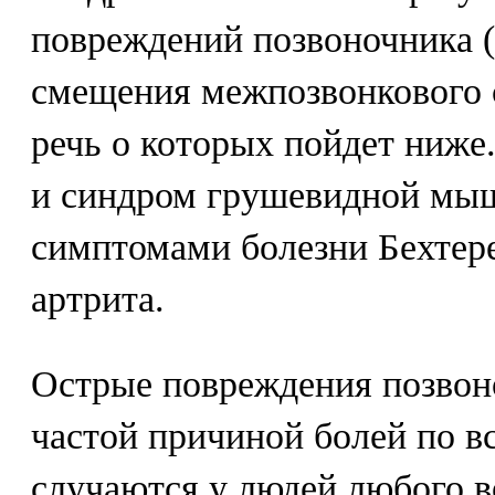
повреждений позвоночника 
смещения межпозвонкового с
речь о которых пойдет ниже
и синдром грушевидной мы
симптомами болезни Бехтере
артрита.
Острые повреждения позвоно
частой причиной болей по вс
случаются у людей любого в