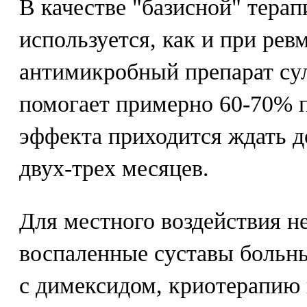
В качестве "базисной" терап
используется, как и при рев
антимикробный препарат су
помогает примерно 60-70% п
эффекта приходится ждать д
двух-трех месяцев.
Для местного воздействия н
воспаленные суставы больн
с димексидом, криотерапию