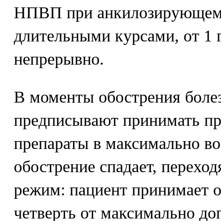
НПВП при анкилозирующем 
длительными курсами, от 1 г
непрерывно.
В моменты обострения боле
предписывают принимать п
препараты в максимально во
обострение спадает, перехо
режим: пациент принимает о
четверть от максимально до