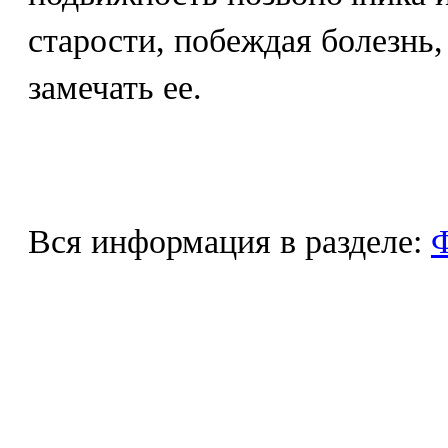
старости, побеждая болезнь,
замечать ее.
Вся информация в разделе:
Ф