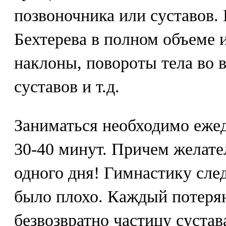
позвоночника или суставов.
Бехтерева в полном объеме 
наклоны, повороты тела во 
суставов и т.д.
Заниматься необходимо ежед
30-40 минут. Причем желате
одного дня! Гимнастику след
было плохо. Каждый потеря
безвозвратно частицу суста