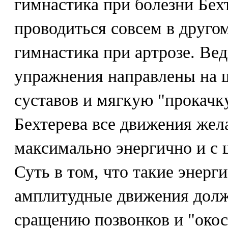
гимнастика при болезни Бех
проводиться совсем в друго
гимнастика при артрозе. Вед
упражнения направлены на 
суставов и мягкую "прокачк
Бехтерева все движения жел
максимально энергично и с
Суть в том, что такие энерг
амплитудные движения долж
сращению позвонков и "окос