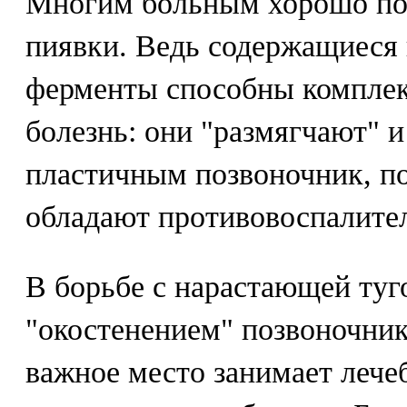
Многим больным хорошо по
пиявки. Ведь содержащиеся 
ферменты способны комплек
болезнь: они "размягчают" и
пластичным позвоночник, 
обладают противовоспалите
В борьбе с нарастающей ту
"окостенением" позвоночник
важное место занимает лече