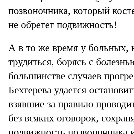
позвоночника, который кост
не обретет подвижность!
А в то же время у больных, 
трудиться, борясь с болезн
большинстве случаев прогре
Бехтерева удается останови
взявшие за правило проводи
без всяких оговорок, сохра
подвижность позвоночника и