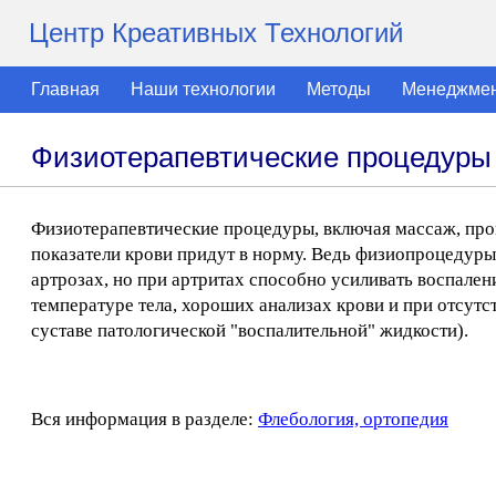
Центр Креативных Технологий
Главная
Наши технологии
Методы
Менеджме
Физиотерапевтические процедуры
Физиотерапевтические процедуры, включая массаж, пров
показатели крови придут в норму. Ведь физиопроцедуры
артрозах, но при артритах способно усиливать воспале
температуре тела, хороших анализах крови и при отсутс
суставе патологической "воспалительной" жидкости).
Вся информация в разделе:
Флебология, ортопедия