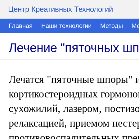
Центр Креативных Технологий
Главная
Наши технологии
Методы
Ме
Лечение "пяточных шп
Лечатся "пяточные шпоры" 
кортикостероидных гормоно
сухожилий, лазером, постиз
релаксацией, приемом нест
противовоспалительных пре