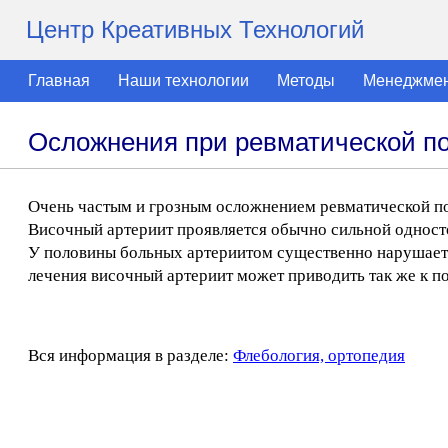
Центр Креативных Технологий
Главная
Наши технологии
Методы
Менеджме
Осложнения при ревматической п
Очень частым и грозным осложнением ревматической по
Височный артериит проявляется обычно сильной одност
У половины больных артериитом существенно нарушаетс
лечения височный артериит может приводить так же к п
Вся информация в разделе:
Флебология, ортопедия