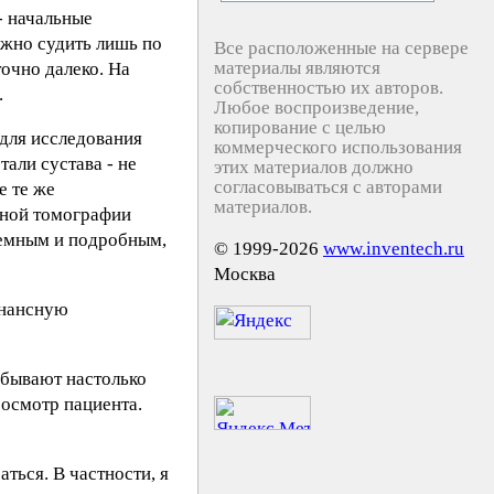
- начальные
ожно судить лишь по
Все расположенные на сервере
материалы являются
очно далеко. На
собственностью их авторов.
.
Любое воспроизведение,
копирование с целью
для исследования
коммерческого использования
али сустава - не
этих материалов должно
согласовываться с авторами
е те же
материалов.
рной томографии
ъемным и подробным,
© 1999-2026
www.inventech.ru
Москва
онансную
 бывают настолько
 осмотр пациента.
ться. В частности, я