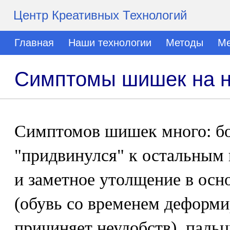
Центр Креативных Технологий
Главная
Наши технологии
Методы
Ме
Симптомы шишек на н
Симптомов шишек много: б
"придвинулся" к остальным 
и заметное утолщение в осн
(обувь со временем деформи
причиняет неудобств), паль