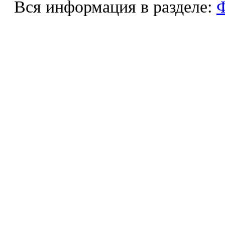
Вся информация в разделе:
Ф