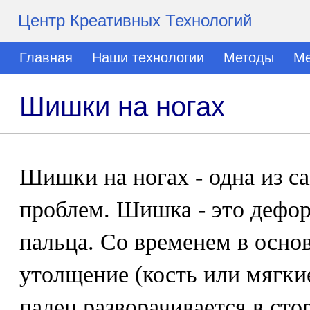
Центр Креативных Технологий
Главная
Наши технологии
Методы
Ме
Шишки на ногах
Шишки на ногах - одна из 
проблем. Шишка - это дефо
пальца. Со временем в осно
утолщение (кость или мягки
палец разворачивается в сто