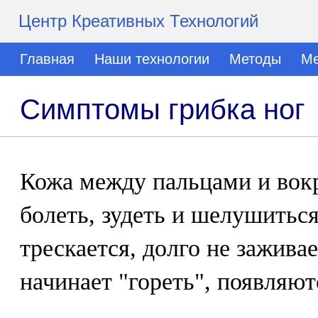
Центр Креативных Технологий
Главная
Наши технологии
Методы
Ме
Симптомы грибка ног
Кожа между пальцами и вокр
болеть, зудеть и шелушиться
трескается, долго не зажива
начинает "гореть", появляют