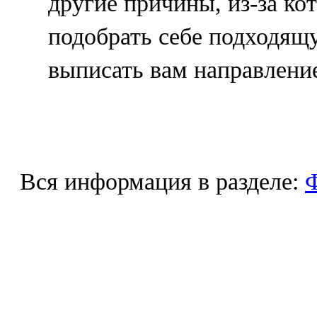
другие причины, из-за ко
подобрать себе подходящ
выписать вам направление
Вся информация в разделе:
Ф