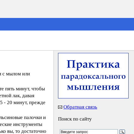
и с мылом или
те пять минут, чтобы
тной лак, давая
 - 20 минут, прежде
Обратная связь
льсиновые палочки и
Поиск по сайту
ческие инструменты
ко вы, то достаточно