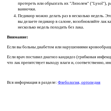
протереть или обрызгать их "Лизолем" ("Lysol"), 
ванночки.
Педикюр можно делать раз в несколько недель. Эт
вы делаете педикюр в салоне, возобновляйте лак 
несколько недель походить без лака.
Внимание:
Если вы больны диабетом или нарушениями кровообращен
Если врач поставил диагноз кандидоз (грибковая инфекци
что лак препятствует выходу влаги и, соответственно, и
Вся информация в разделе:
Флебология, ортопедия