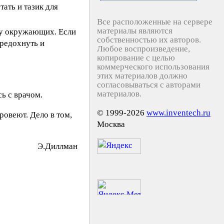
ать и тазик для
Все расположенные на сервере
материалы являются
х у окружающих. Если
собственностью их авторов.
ередохнуть и
Любое воспроизведение,
копирование с целью
коммерческого использования
этих материалов должно
согласовываться с авторами
материалов.
ь с врачом.
© 1999-2026
www.inventech.ru
ровеют. Дело в том,
Москва
Э.Диллмaн