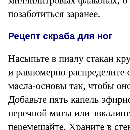
миллилитровых флаконах, о
позаботиться заранее.
Рецепт скраба для ног
Насыпьте в пиалу стакан кр
и равномерно распределите 
масла-основы так, чтобы он
Добавьте пять капель эфирно
перечной мяты или эвкалипт
перемешайте. Храните в сте