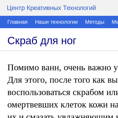
Центр Креативных Технологий
Главная
Наши технологии
Методы
Ме
Скраб для ног
Помимо ванн, очень важно ух
Для этого, после того как в
воспользоваться скрабом или
омертвевших клеток кожи на
их и смазать увлажняющим 