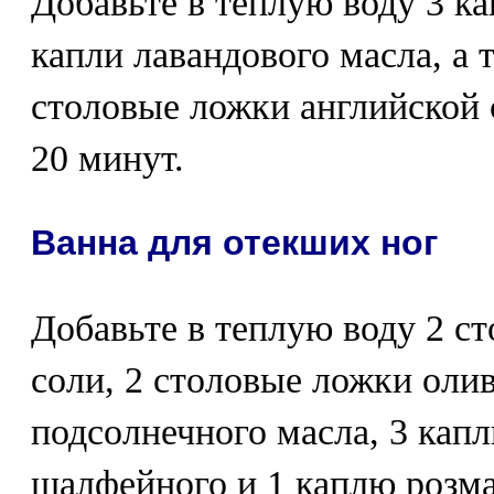
Добавьте в теплую воду 3 к
капли лавандового масла, а
столовые ложки английской 
20 минут.
Ванна для отекших ног
Добавьте в теплую воду 2 с
соли, 2 столовые ложки оли
подсолнечного масла, 3 капл
шалфейного и 1 каплю розма