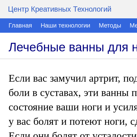
Центр Креативных Технологий
Главная
Наши технологии
Методы
Ме
Лечебные ванны для н
Если вас замучил артрит, по
боли в суставах, эти ванны 
состояние ваши ноги и усил
у вас болят и потеют ноги, 
Если они болят от усталости