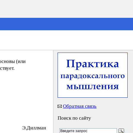
основы (или
ствует.
Обратная связь
Поиск по сайту
Э.Диллмaн