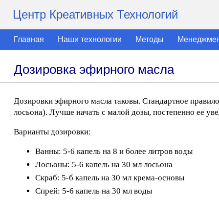
Центр Креативных Технологий
Главная
Наши технологии
Методы
Менеджме
Дозировка эфирного масла
Дозировки эфирного масла таковы. Стандартное правило
лосьона). Лучше начать с малой дозы, постепенно ее ув
Варианты дозировки:
Ванны: 5-6 капель на 8 и более литров воды
Лосьоны: 5-6 капель на 30 мл лосьона
Скраб: 5-б капель на 30 мл крема-основы
Спрей: 5-6 капель на 30 мл воды