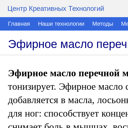
Центр Креативных Технологий
Главная
Наши технологии
Методы
Ме
Эфирное масло переч
Эфирное масло перечной 
тонизирует. Эфирное масло 
добавляется в масла, лосьон
для ног: способствует конц
снимает боль в мышцах, вос