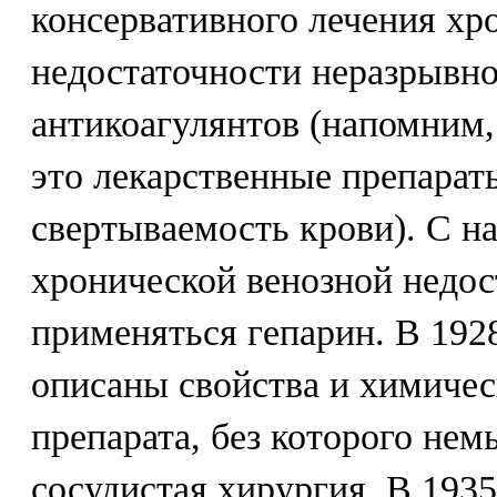
консервативного лечения хр
недостаточности неразрывно
антикоагулянтов (напомним,
это лекарственные препарат
свертываемость крови). С н
хронической венозной недос
применяться гепарин. В 192
описаны свойства и химичес
препарата, без которого не
сосудистая хирургия. В 193