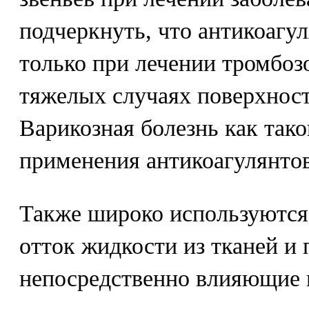
подчеркнуть, что антикоагу
только при лечении тромбозо
тяжелых случаях поверхнос
Варикозная болезнь как тако
применения антикоагулянтов
Также широко используются
отток жидкости из тканей и 
непосредственно влияющие н