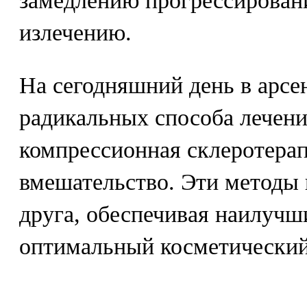
замедлению прогрессировани
излечению.
На сегодняшний день в арсен
радикальных способа лечения
компрессионная склеротерап
вмешательство. Эти методы 
друга, обеспечивая наилучш
оптимальный косметический