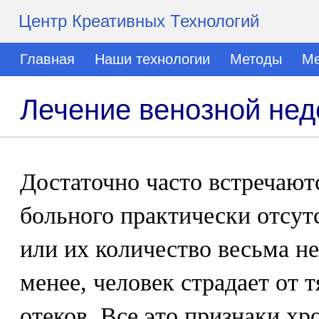
Центр Креативных Технологий
Главная
Наши технологии
Методы
Ме
Лечение венозной нед
Достаточно часто встречаютс
больного практически отсут
или их количество весьма не
менее, человек страдает от т
отеков. Все это признаки хр