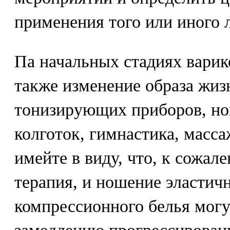
применения того или иного л
Па начальных стадиях варик
также изменение образа жиз
тонизирующих приборов, н
колготок, гимнастика, масса
имейте в виду, что, к сожал
терапия, и ношение эластич
компрессионного белья могу