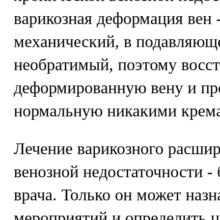
варикозная деформация вен -
механический, в подавляющ
необратимый, поэтому восст
деформированную вену и пре
нормальную никакими крем
Лечение варикозного расшир
венозной недостаточности - 
врача. Только он может наз
мероприятий и определить ц