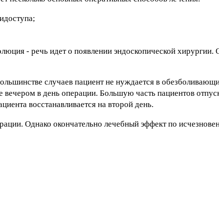
нидоступа;
люция - речь идет о появлении эндоскопической хирургии. О
ольшинстве случаев пациент не нуждается в обезболивающи
 вечером в день операции. Большую часть пациентов отпуск
циента восстанавливается на второй день.
ерации. Однако окончательно лечебный эффект по исчезнов