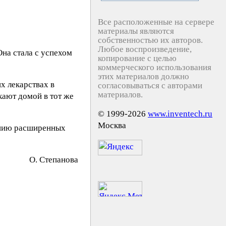
Все расположенные на сервере
материалы являются
собственностью их авторов.
Любое воспроизведение,
на стала с успехом
копирование с целью
коммерческого использования
этих материалов должно
х лекарствах в
согласовываться с авторами
материалов.
ают домой в тот же
© 1999-2026
www.inventech.ru
Москва
ению расширенных
O. Cтeпaнoвa