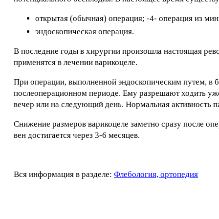
открытая (обычная) операция; -4- операция из ми
эндоскопическая операция.
В последние годы в хирургии произошла настоящая рево
применятся в лечении варикоцеле.
При операции, выполненной эндоскопическим путем, в б
послеоперационном периоде. Ему разрешают ходить уже
вечер или на следующий день. Нормальная активность па
Снижение размеров варикоцеле заметно сразу после оп
вен достигается через 3-6 месяцев.
Вся информация в разделе:
Флебология, ортопедия