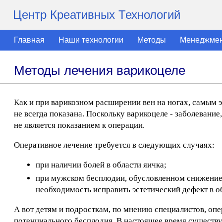
Центр Креативных Технологий
Главная
Наши технологии
Методы
Менеджме
Методы лечения варикоцеле
Как и при варикозном расширении вен на ногах, самым 
не всегда показана. Поскольку варикоцеле - заболевание
не является показанием к операции.
Оперативное лечение требуется в следующих случаях:
при наличии болей в области яичка;
при мужском бесплодии, обусловленном снижением
необходимость исправить эстетический дефект в 
А вот детям и подросткам, по мнению специалистов, оп
потенциального бесплодия. В настоящее время существу