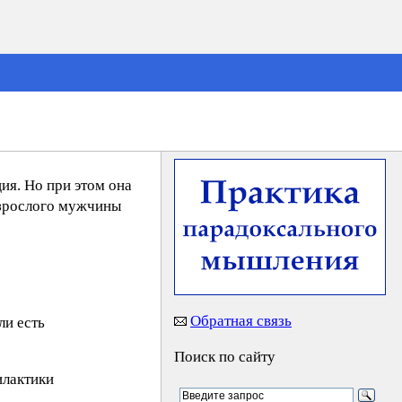
ия. Но при этом она
 взрослого мужчины
Обратная связь
ли есть
Поиск по сайту
илактики