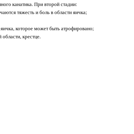
ного канатика. При второй стадии:
аются тяжесть и боль в области яичка;
яичка, которое может быть атрофировано;
 области, крестце.