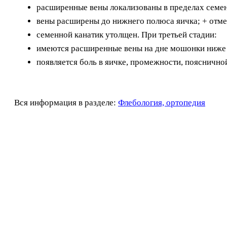
расширенные вены локализованы в пределах семен
вены расширены до нижнего полюса яичка; + отмеч
семенной канатик утолщен. При третьей стадии:
имеются расширенные вены на дне мошонки ниже 
появляется боль в яичке, промежности, поясничной
Вся информация в разделе:
Флебология, ортопедия