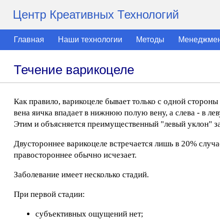
Центр Креативных Технологий
Главная
Наши технологии
Методы
Менеджме
Течение варикоцеле
Как правило, варикоцеле бывает только с одной стороны 
вена яичка впадает в нижнюю полую вену, а слева - в ле
Этим и объясняется преимущественный "левый уклон" з
Двустороннее варикоцеле встречается лишь в 20% случае
правостороннее обычно исчезает.
Заболевание имеет несколько стадий.
При первой стадии:
субъективных ощущений нет;