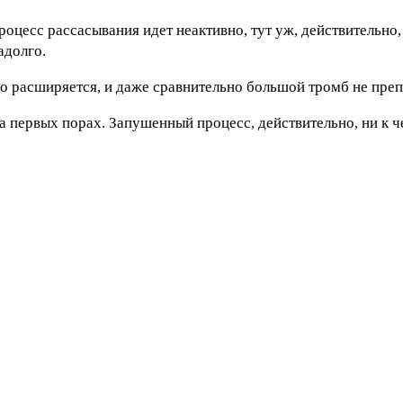
роцесс рассасывания идет неактивно, тут уж, действительно,
адолго.
ьно расширяется, и даже сравнительно большой тромб не преп
на первых порах. Запушенный процесс, действительно, ни к 