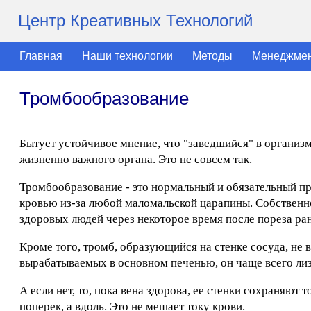
Центр Креативных Технологий
Главная
Наши технологии
Методы
Менеджме
Тромбообразование
Бытует устойчивое мнение, что "заведшийся" в организм
жизненно важного органа. Это не совсем так.
Тромбообразование - это нормальный и обязательный про
кровью из-за любой маломальской царапины. Собственно
здоровых людей через некоторое время после пореза ран
Кроме того, тромб, образующийся на стенке сосуда, не в
вырабатываемых в основном печенью, он чаще всего лизи
А если нет, то, пока вена здорова, ее стенки сохраняют
поперек, а вдоль. Это не мешает току крови.