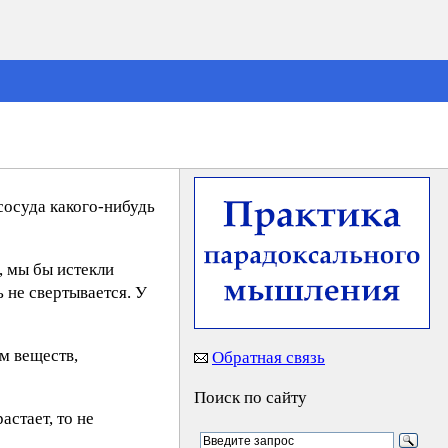
сосуда какого-нибудь
, мы бы истекли
 не свертывается. У
ем веществ,
Обратная связь
Поиск по сайту
астает, то не