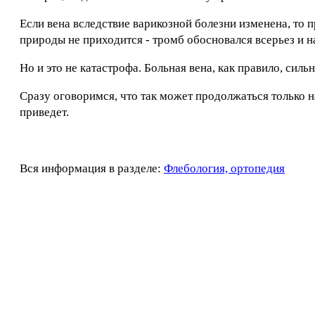
Если вена вследствие варикозной болезни изменена, то п
природы не приходится - тромб обосновался всерьез и н
Но и это не катастрофа. Больная вена, как правило, сил
Сразу оговоримся, что так может продолжаться только 
приведет.
Вся информация в разделе:
Флебология, ортопедия