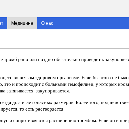
нт
Медицина
О нас
е тромб рано или поздно обязательно приведет к закупорке 
цесс во всяком здоровом организме. Если бы этого не было
, это и происходит с больными гемофилией, у которых кровь
ка затягивается, закупоривается.
сегда достигает опасных размеров. Более того, под действи
руется, то есть растворяется.
 тонус и сопротивляются расширению тромбом. Если он и прир