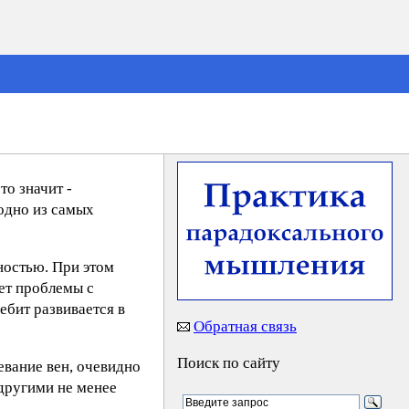
то значит -
 одно из самых
ностью. При этом
еет проблемы с
ебит развивается в
Обратная связь
Поиск по сайту
евание вен, очевидно
 другими не менее