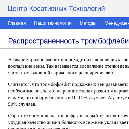
Центр Креативных Технологий
Главная
Наши технологии
Методы
Менеджме
Распространенность тромбофлеби
Название тромбофлебит происходит от слияния двух гречес
воспаление вены. Так называется воспаление стенки вен
частых осложнений варикозного расширения вен.
Считается, что тромбофлебит подкожных вен развиваетс
необходимо знать, что на ранних этапах развития варико
венами, он обнаруживается в 10-15% случаев. А у тех, к
50% случаев.
Обратите внимание на эти цифры и сделайте соответству
ухудшая качество жизни больного, все же не укладывает
неприятными последствиями.