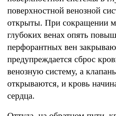
поверхностной венозной сис
открыты. При сокращении м
глубоких венах опять повыш
перфорантных вен закрываютс
предупреждается сброс кро
венозную систему, а клапан
открываются, и кровь начина
сердца.
Оттуда, на обратном пути, к