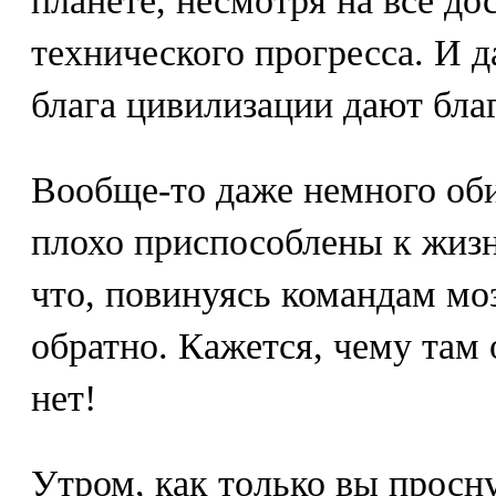
планете, несмотря на все д
технического прогресса. И д
блага цивилизации дают благ
Вообще-то даже немного оби
плохо приспособлены к жизни
что, повинуясь командам моз
обратно. Кажется, чему там 
нет!
Утром, как только вы просн