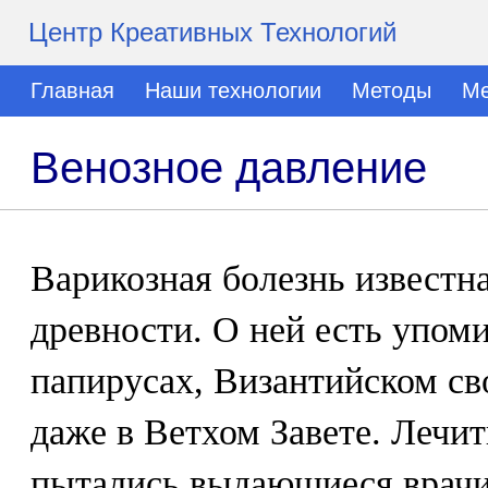
Центр Креативных Технологий
Главная
Наши технологии
Методы
Ме
Венозное давление
Варикозная болезнь известн
древности. О ней есть упом
папирусах, Византийском св
даже в Ветхом Завете. Лечи
пытались выдающиеся врачи 