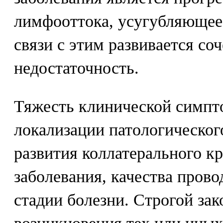
лимфооттока, усугубляющее 
связи с этим развивается со
недостаточность.
Тяжесть клинической симпто
локализации патологического
развития коллатерального к
заболевания, качества прово
стадии болезни. Строгой за