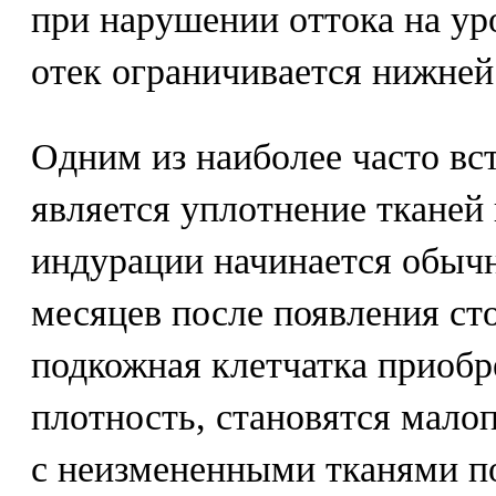
при нарушении оттока на ур
отек ограничивается нижней
Одним из наиболее часто в
является уплотнение тканей
индурации начинается обычн
месяцев после появления сто
подкожная клетчатка приоб
плотность, становятся мало
с неизмененными тканями п