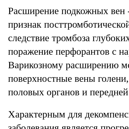
Расширение подкожных вен 
признак посттромботической
следствие тромбоза глубоких
поражение перфорантов с н
Варикозному расширению мо
поверхностные вены голени,
половых органов и передне
Характерным для декомпенс
заболевания является прог