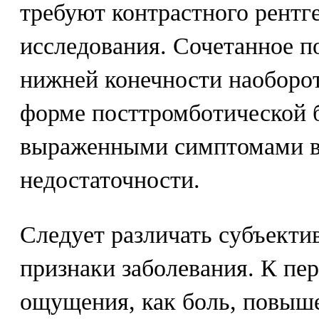
требуют контрастного рентг
исследования. Сочетанное п
нижней конечности наоборот
форме посттромботической б
выраженными симптомами в
недостаточности.
Следует различать субъекти
признаки заболевания. К пе
ощущения, как боль, повыш