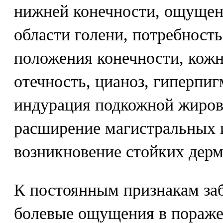
нижней конечности, ощущени
области голени, потребность
положения конечности, кожн
отечность, цианоз, гиперпи
индурация подкожной жиров
расширение магистральных 
возникновение стойких дерм
К постоянным признакам за
болевые ощущения в пораже