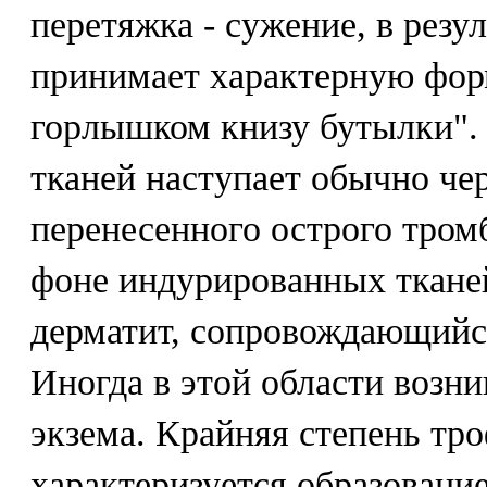
перетяжка - сужение, в резул
принимает характерную фор
горлышком книзу бутылки". 
тканей наступает обычно чер
перенесенного острого тромб
фоне индурированных тканей
дерматит, сопровождающийс
Иногда в этой области возн
экзема. Крайняя степень т
характеризуется образовани