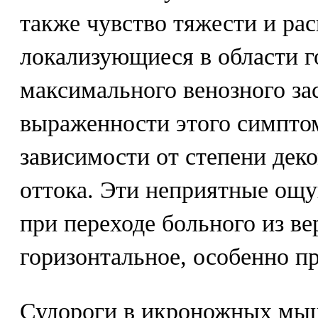
также чувство тяжести и ра
локализующиеся в области го
максимального венозного за
выраженности этого симпто
зависимости от степени дек
оттока. Эти неприятные ощ
при переходе больного из в
горизонтальное, особенно п
Судороги в икроножных мыш