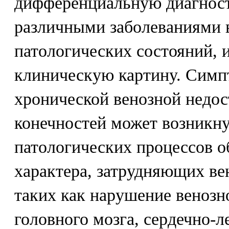
дифференциальную диагност
различными заболеваниями в
патологических состояний,
клиническую картину. Симп
хронической венозной недо
конечностей может возникну
патологических процессов о
характера, затрудняющих ве
таких как нарушение веноз
головного мозга, сердечно-л