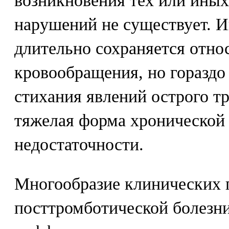
возникновения тех или ины
нарушений не существует. И
длительно сохраняется отно
кровообращения, но гораздо
стихания явлений острого т
тяжелая форма хронической
недостаточности.
Многообразие клинических 
посттромботической болезни