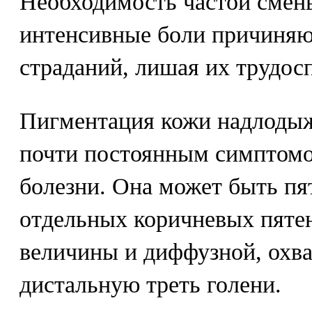
Необходимость частой смен
интенсивные боли причиня
страданий, лишая их трудос
Пигментация кожи надлодыж
почти постоянным симптомо
болезни. Она может быть пя
отдельных коричневых пяте
величины и диффузной, охв
дистальную треть голени.