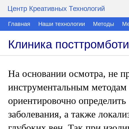
Центр Креативных Технологий
Главная
Наши технологии
Методы
Ме
Клиника посттромботи
На основании осмотра, не п
инструментальным методам 
ориентировочно определить
заболевания, а также локал
глубоких вен. Так при изол