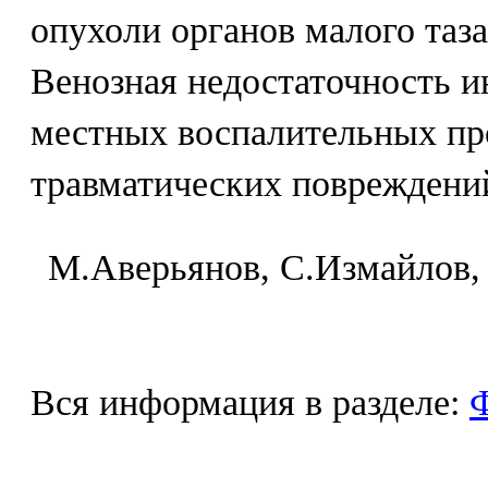
опухоли органов малого таза
Венозная недостаточность и
местных воспалительных пр
травматических повреждений
M.Aвepьянoв, C.Измaйлoв,
Вся информация в разделе:
Ф