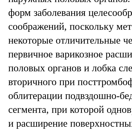
форм заболевания целесообр
соображений, поскольку мет
некоторые отличительные че
первичное варикозное расш
половых органов и лобка сле
вторичного при посттромбо
облитерации подвздошно-бе
сегмента, при которой одно
и расширение поверхностны