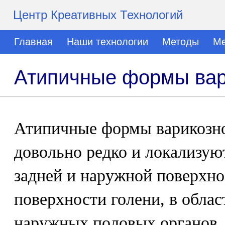
Центр Креативных Технологий
Главная
Наши технологии
Методы
Ме
Атипичные формы вар
Атипичные формы варикозно
довольно редко и локализуют
задней и наружной поверхно
поверхности голени, в обла
наружных половых органов.