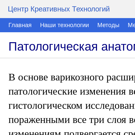
Центр Креативных Технологий
Главная
Наши технологии
Методы
Ме
Патологическая анато
В основе варикозного расши
патологические изменения в
гистологическом исследова
пораженными все три слоя 
изменениям подвергается с