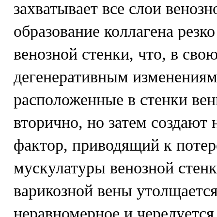
захватывает все слои венозн
образование коллагена резк
венозной стенки, что, в сво
дегенеративным изменениям
расположенные в стенки вен
вторично, но затем создают
фактор, приводящий к потер
мускулатуры венозной стенки
варикозной вены утолщается
неравномерное и чередуется