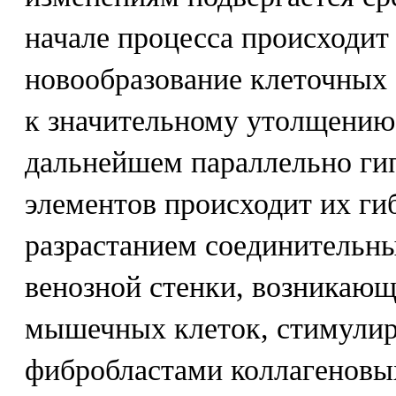
начале процесса происходит
новообразование клеточных 
к значительному утолщению 
дальнейшем параллельно г
элементов происходит их г
разрастанием соединительны
венозной стенки, возникающе
мышечных клеток, стимулир
фибробластами коллагеновых