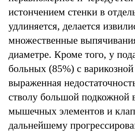
истончением стенки в отдел
удлиняется, делается извили
множественные выпячивания
диаметре. Кроме того, у по
больных (85%) с варикозной
выраженная недостаточность
стволу большой подкожной в
мышечных элементов и клап
дальнейшему прогрессирова