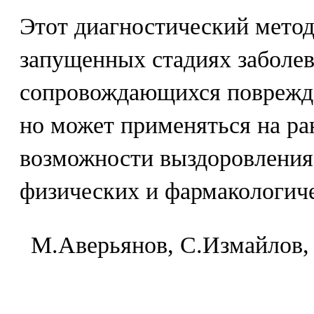
Этот диагностический метод
запущенных стадиях заболев
сопровождающихся поврежд
но может применяться на ра
возможности выздоровления
физических и фармакологиче
M.Aвepьянoв, C.Измaйлoв,