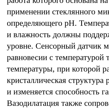
работа которого основана на
применении стеклянного ми
определяющего рН. Темпер
и влажность должны поддер
уровне. Сенсорный датчик м
равновесии с температурой т
температуры, при которой р
кристаллическая структура 
и изменяется способность га
Вазодилатация также сопро