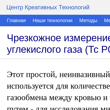
Центр Креативных Технологий
Главная
Наши технологии
Методы
Ме
Чрезкожное измерени
углекислого газа (Тс 
Этот простой, неинвазивный
используется для количеств
газообмена между кровью и
путем - для исследования м