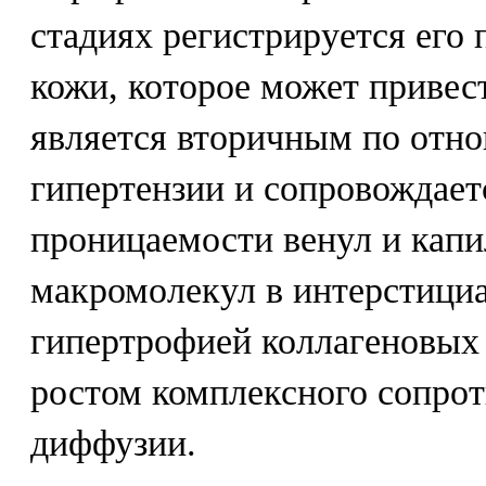
стадиях регистрируется его
кожи, которое может привес
является вторичным по отн
гипертензии и сопровождает
проницаемости венул и капи
макромолекул в интерстициа
гипертрофией коллагеновых
ростом комплексного сопрот
диффузии.