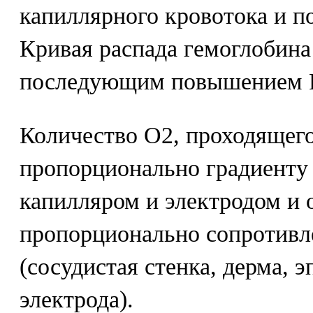
капиллярного кровотока и п
Кривая распада гемоглобина
последующим повышением Р
Количество О2, проходящего
пропорционально градиенту
капилляром и электродом и 
пропорционально сопротив
(сосудистая стенка, дерма, 
электрода).