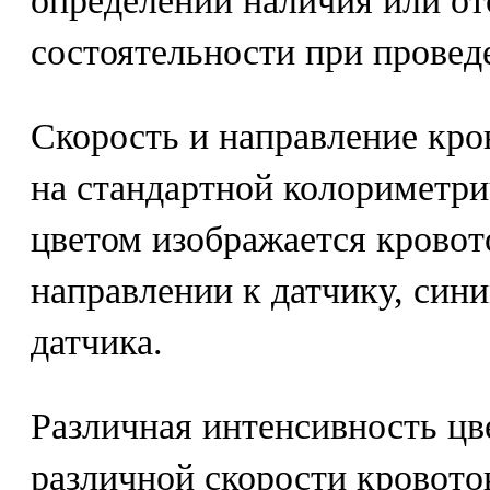
определении наличия или от
состоятельности при провед
Скорость и направление кро
на стандартной колориметр
цветом изображается кровот
направлении к датчику, сини
датчика.
Различная интенсивность цв
различной скорости кровото