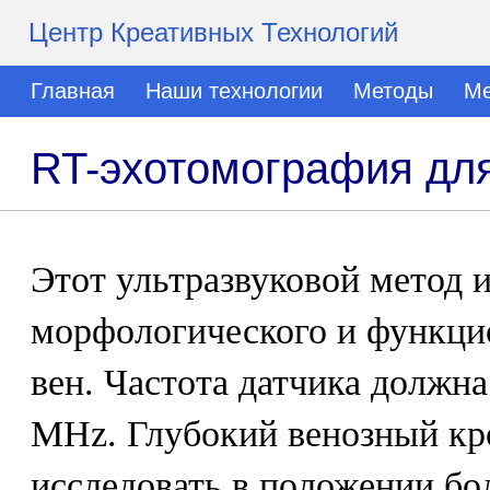
Центр Креативных Технологий
Главная
Наши технологии
Методы
Ме
RT-эхотомография для
Этот ультразвуковой метод 
морфологического и функци
вен. Частота датчика должна 
MHz. Глубокий венозный кр
исследовать в положении бол