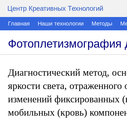
Центр Креативных Технологий
Главная
Наши технологии
Методы
Ме
Фотоплетизмография 
Диагностический метод, ос
яркости света, отраженного о
изменений фиксированных (к
мобильных (кровь) компонен