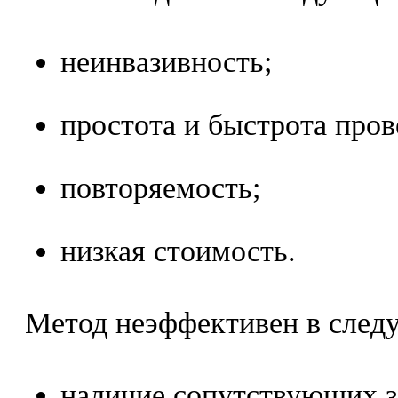
неинвазивность;
простота и быстрота пров
повторяемость;
низкая стоимость.
Метод неэффективен в след
наличие сопутствующих з