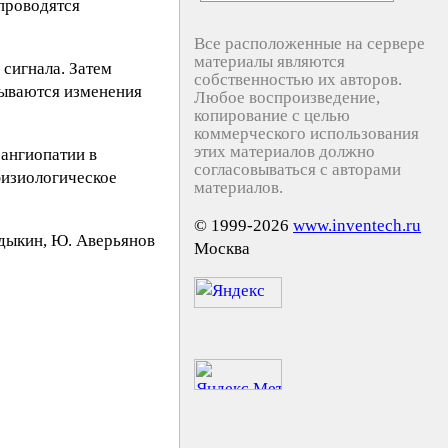
проводятся
Все расположенные на сервере
материалы являются
 сигнала. Затем
собственностью их авторов.
исываются изменения
Любое воспроизведение,
копирование с целью
коммерческого использования
этих материалов должно
ангиопатии в
согласовываться с авторами
физиологическое
материалов.
© 1999-2026
www.inventech.ru
дыкин, Ю. Aвepьянoв
Москва