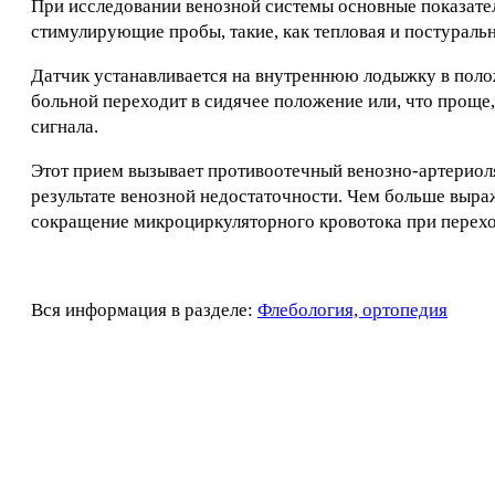
При исследовании венозной системы основные показател
стимулирующие пробы, такие, как тепловая и постураль
Датчик устанавливается на внутреннюю лодыжку в полож
больной переходит в сидячее положение или, что проще,
сигнала.
Этот прием вызывает противоотечный венозно-артериол
результате венозной недостаточности. Чем больше выр
сокращение микроциркуляторного кровотока при перехо
Вся информация в разделе:
Флебология, ортопедия