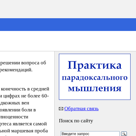
 решении вопроса об
 рекомендаций.
конечность в средней
и цифрах не более 60-
подкожных вен
Обратная связь
оявлении боли в
олноценности
Поиск по сайту
ртеса является самой
ельной маршевая проба