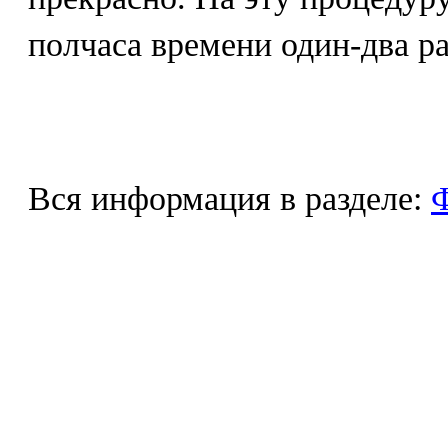
полчаса времени один-два ра
Вся информация в разделе:
Ф