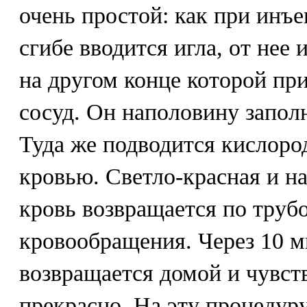
очень простой: как при инъе
сгибе вводится игла, от нее 
на другом конце которой п
сосуд. Он наполовину запол
Туда же подводится кислоро
кровью. Светло-красная и 
кровь возвращается по трубо
кровообращения. Через 10 
возвращается домой и чувств
прекрасно. На эту процедур