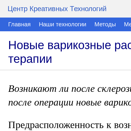
Центр Креативных Технологий
Главная
Наши технологии
Методы
Ме
Новые варикозные ра
терапии
Возникают ли после склеро
после операции новые варик
Предрасположенность к воз