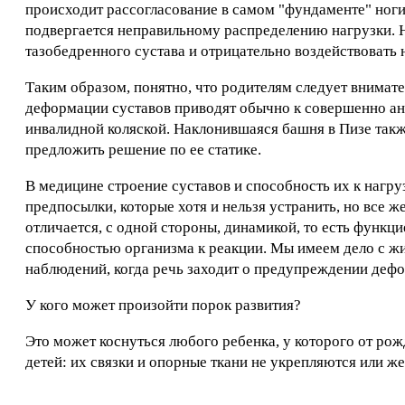
происходит рассогласование в самом "фундаменте" ноги, 
подвергается неправильному распределению нагрузки. 
тазобедренного сустава и отрицательно воздействовать
Таким образом, понятно, что родителям следует внимате
деформации суставов приводят обычно к совершенно ан
инвалидной коляской. Наклонившаяся башня в Пизе также
предложить решение по ее статике.
В медицине строение суставов и способность их к нагр
предпосылки, которые хотя и нельзя устранить, но все ж
отличается, с одной стороны, динамикой, то есть функц
способностью организма к реакции. Мы имеем дело с жи
наблюдений, когда речь заходит о предупреждении дефо
У кого может произойти порок развития?
Это может коснуться любого ребенка, у которого от рож
детей: их связки и опорные ткани не укрепляются или же