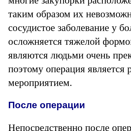
многие закупорки расположе
таким образом их невозможн
сосудистое заболевание у б
осложняется тяжелой формой
являются людьми очень прек
поэтому операция является
мероприятием.
После операции
Непосредственно после опер