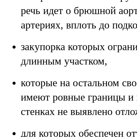
речь идет о брюшной аорт
артериях, вплоть до подк
закупорка которых огран
длинным участком,
которые на остальном св
имеют ровные границы и 
стенках не выявлено отло
для которых обеспечен от