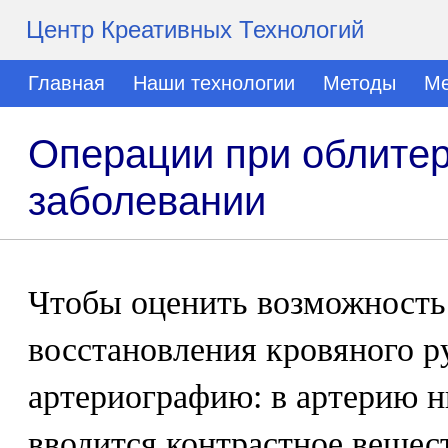
Центр Креативных Технологий
Главная
Наши технологии
Методы
Ме
Операции при облите
заболевании
Чтобы оценить возможность
восстановления кровяного р
артериографию: в артерию 
вводится контрастное вещест