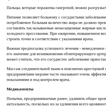
Пальцы, которые поражены гангреной, можно разгружат
Питание позволяет больному с сосудистыми заболеваниям
потребляемое больным количество жира не должно прев
составлять так называемые ненасыщенные жирные кислот
холодного прессования. При ожирении, повышенном вес
строить точно в соответствии с указаниями врача.
Важная предпосылка успешного лечения - немедленное 
его значение для возникновения облитерирующего артер
может считать, что его сосудистое заболевание приоста
Массаж соединительной ткани в пояснично-крестцовой о
предпринятыми мерами часто оказывают очень эффектив
показаниями и под контролем врача.
Медикаменты
Попытки, предпринимаемые ранее, удлинить общее кров
актуальность, поскольку из-за удлинения всего кровяног