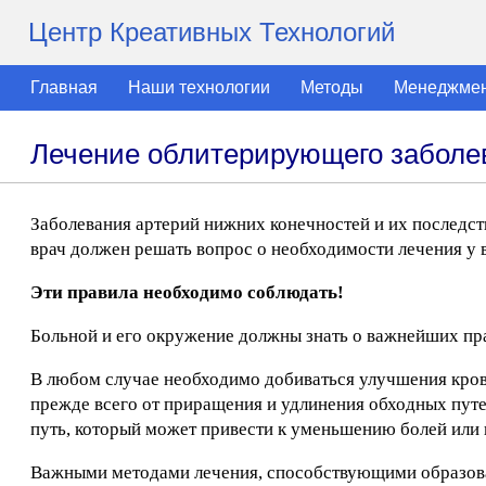
Центр Креативных Технологий
Главная
Наши технологии
Методы
Менеджме
Лечение облитерирующего заболе
Заболевания артерий нижних конечностей и их последст
врач должен решать вопрос о необходимости лечения у в
Эти правила необходимо соблюдать!
Больной и его окружение должны знать о важнейших пр
В любом случае необходимо добиваться улучшения кро
прежде всего от приращения и удлинения обходных путей
путь, который может привести к уменьшению болей или 
Важными методами лечения, способствующими образован