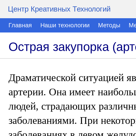
Центр Креативных Технологий
Главная
Наши технологии
Методы
Ме
Острая закупорка (ар
Драматической ситуацией яв
артерии. Она имеет наиболь
людей, страдающих различ
заболеваниями. При некото
заболеваниях в левом желуд