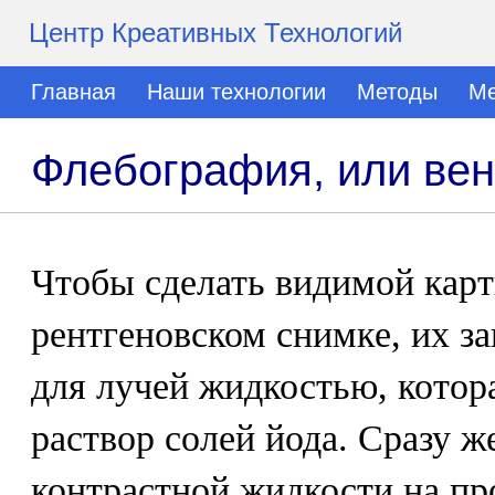
Центр Креативных Технологий
Главная
Наши технологии
Методы
Ме
Флебография, или ве
Чтобы сделать видимой карт
рентгеновском снимке, их 
для лучей жидкостью, котор
раствор солей йода. Сразу ж
контрастной жидкости на пр