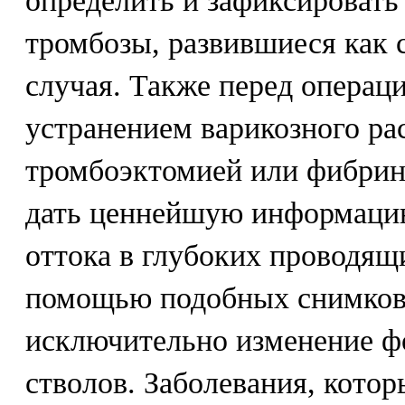
определить и зафиксировать
тромбозы, развившиеся как 
случая. Также перед операц
устранением варикозного ра
тромбоэктомией или фибрин
дать ценнейшую информацию
оттока в глубоких проводящ
помощью подобных снимков 
исключительно изменение 
стволов. Заболевания, кото