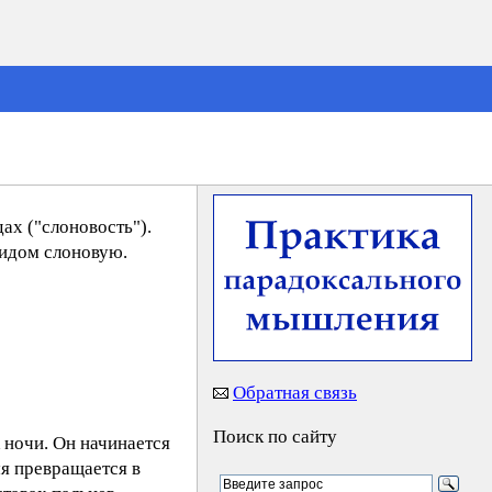
ах ("слоновость").
видом слоновую.
Обратная связь
Поиск по сайту
 ночи. Он начинается
мя превращается в