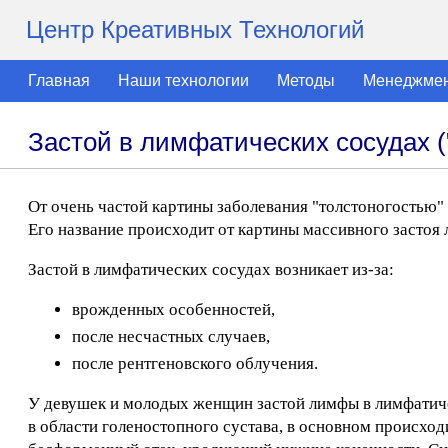
Центр Креативных Технологий
Главная
Наши технологии
Методы
Менеджме
Застой в лимфатических сосудах (
От очень частой картины заболевания "толстоногостью" 
Его название происходит от картины массивного застоя
Застой в лимфатических сосудах возникает из-за:
врожденных особенностей,
после несчастных случаев,
после рентгеновского облучения.
У девушек и молодых женщин застой лимфы в лимфатиче
в области голеностопного сустава, в основном происход