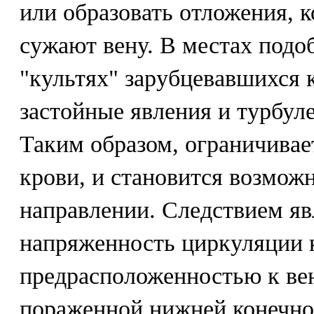
или образовать отложения, 
сужают вену. В местах подо
"культях" зарубцевавшихся 
застойные явления и турбул
Таким образом, ограничивае
крови, и становится возмож
направлении. Следствием я
напряженность циркуляции 
предрасположенностью к ве
пораженной нижней конечно