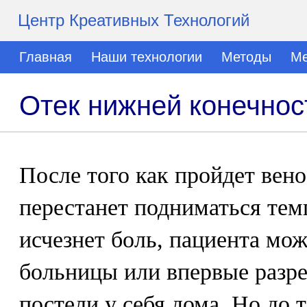
Центр Креативных Технологий
Главная
Наши технологии
Методы
Ме
Отек нижней конечнос
После того как пройдет вено
перестанет подниматься тем
исчезнет боль, пациента мо
больницы или впервые разре
постели у себя дома. Но до т