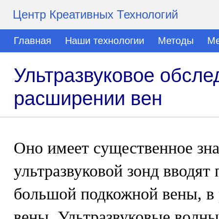
Центр Креативных Технологий
Главная
Наши технологии
Методы
Ме
Ультразвуковое обсле
расширении вен
Оно имеет существенное зна
ультразвуковой зонд вводят 
большой подкожной вены, в
вены. Ультразвуковые волны