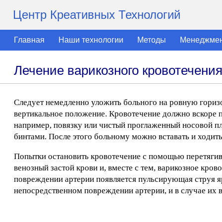
Центр Креативных Технологий
Главная
Наши технологии
Методы
Менеджме
Лечение варикозного кровотечени
Следует немедленно уложить больного на ровную гориз
вертикальное положение. Кровотечение должно вскоре 
например, повязку или чистый проглаженный носовой пл
бинтами. После этого больному можно вставать и ходить
Попытки остановить кровотечение с помощью перетягив
венозный застой крови и, вместе с тем, варикозное кро
повреждении артерии появляется пульсирующая струя я
непосредственном повреждении артерии, и в случае их