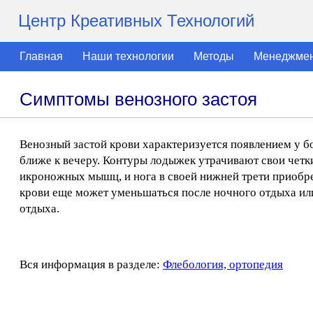
Центр Креативных Технологий
Главная
Наши технологии
Методы
Менеджме
Симптомы венозного застоя
Венозный застой крови характеризуется появлением у 
ближе к вечеру. Контуры лодыжек утрачивают свои четки
икроножных мышц, и нога в своей нижней трети приобре
крови еще может уменьшаться после ночного отдыха ил
отдыха.
Вся информация в разделе:
Флебология, ортопедия