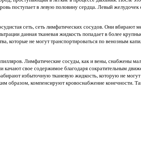
овь поступает в левую половину сердца. Левый желудочек с
сосудистая сеть, сеть лимфатических сосудов. Они вбирают 
ильтрации данная тканевая жидкость попадает в более крупны
ва, которые не могут транспортироваться по венозным капи
пилляров. Лимфатические сосуды, как и вены, снабжены ма
ни качают свое содержимое благодаря сократительным дви
абирают избыточную тканевую жидкость, которую не могут 
аким образом, компенсируют кровоснабжение конечности. Та