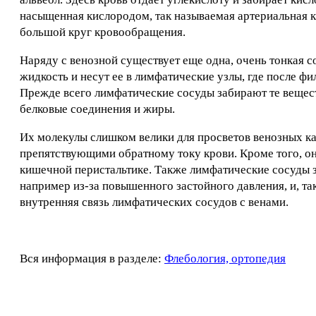
насыщенная кислородом, так называемая артериальная кр
большой круг кровообращения.
Наряду с венозной существует еще одна, очень тонкая 
жидкость и несут ее в лимфатические узлы, где после ф
Прежде всего лимфатические сосуды забирают те вещест
белковые соединения и жиры.
Их молекулы слишком велики для просветов венозных ка
препятствующими обратному току крови. Кроме того, о
кишечной перистальтике. Также лимфатические сосуды з
например из-за повышенного застойного давления, и, т
внутренняя связь лимфатических сосудов с венами.
Вся информация в разделе:
Флебология, ортопедия