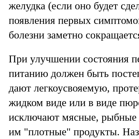
желудка (если оно будет сде
появления первых симптомов
болезни заметно сокращается
При улучшении состояния п
питанию должен быть посте
дают легкоусвояемую, прот
жидком виде или в виде пюр
исключают мясные, рыбные 
им "плотные" продукты. Наз