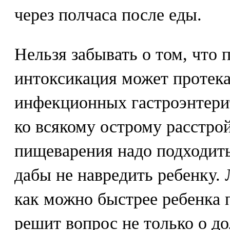
через полчаса после еды.
Нельзя забывать о том, что 
интоксикация может протека
инфекционных гастроэнтерит
ко всякому острому расстро
пищеварения надо подходит
дабы не навредить ребенку. 
как можно быстрее ребенка п
решит вопрос не только о д