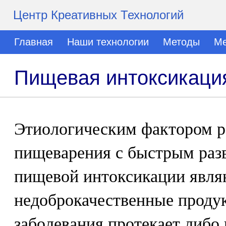
Центр Креативных Технологий
Главная
Наши технологии
Методы
Ме
Пищевая интоксикация
Этиологическим фактором р
пищеварения с быстрым раз
пищевой интоксикации явля
недоброкачественные проду
заболевания протекает либо 