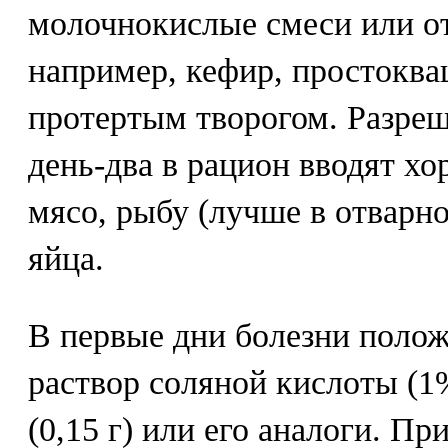
молочнокислые смеси или о
например, кефир, простоква
протертым творогом. Разреш
день-два в рацион вводят х
мясо, рыбу (лучше в отварно
яйца.
В первые дни болезни полож
раствор соляной кислоты (1
(0,15 г) или его аналоги. П