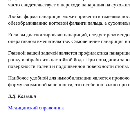
часто свидетельствует о переходе панариция на сухожили
Любая форма панариция может привести к тяжелым после
обезображиванию ногтевой фаланги пальца, а сухожильн
Если вы диагностировали панариций, следует рекомендо
оперативном вмешательстве. Самолечение панариция ни 
Главной вашей задачей является профилактика панарици
ранку и обработать настойкой йода. При попадании зан
поверхности голени и подошвенной поверхности стопы.
Наиболее удобной для иммобилизации является проволо
форму сломанной конечности, что особенно важно при 
B.Д. Kaзьмин
Медицинский справочник