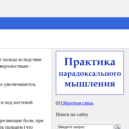
е пальца вследствие
оверхностным -
о увеличивается,
ся под ногтевой
Обратная связь
Поиск по сайту
треляющие боли, при
ть пальцем (что