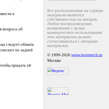
Все расположенные на сервере
ивести к
материалы являются
собственностью их авторов.
Любое воспроизведение,
копирование с целью
я вопроса об
коммерческого использования
этих материалов должно
согласовываться с авторами
ьца следует обмыть
материалов.
олагают по задней
© 1999-2026
www.inventech.ru
Москва
чтобы придать ей