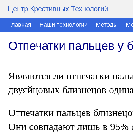
Центр Креативных Технологий
Главная
Наши технологии
Методы
Ме
Отпечатки пальцев у 
Являются ли отпечатки паль
двуяйцовых близнецов один
Отпечатки пальцев близнецо
Они совпадают лишь в 95% 