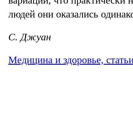
вариаций, что практически 
людей они оказались одинак
С. Джуан
Медицина и здоровье, стать