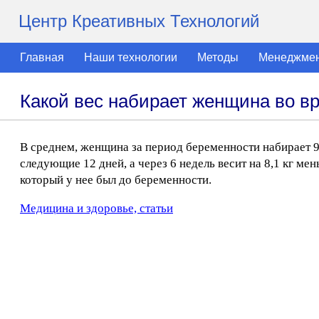
Центр Креативных Технологий
Главная
Наши технологии
Методы
Менеджме
Какой вес набирает женщина во в
В среднем, женщина за период беременности набирает 9,9 
следующие 12 дней, а через 6 недель весит на 8,1 кг мень
который у нее был до беременности.
Медицина и здоровье, статьи