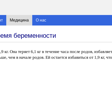
нт
Медицина
О нас
ремя беременности
кг. Она теряет 6,1 кг в течение часа после родов, избавляетс
ше, чем в начале родов. Ей остается избавиться от 1,9 кг, чт