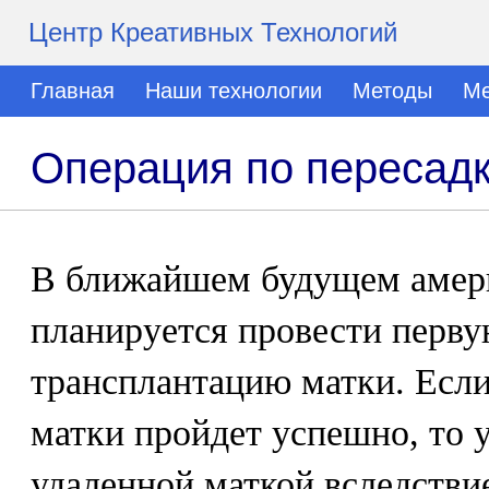
Центр Креативных Технологий
Главная
Наши технологии
Методы
Ме
Операция по пересадк
В ближайшем будущем амер
планируется провести перв
трансплантацию матки. Если
матки пройдет успешно, то 
удаленной маткой вследстви