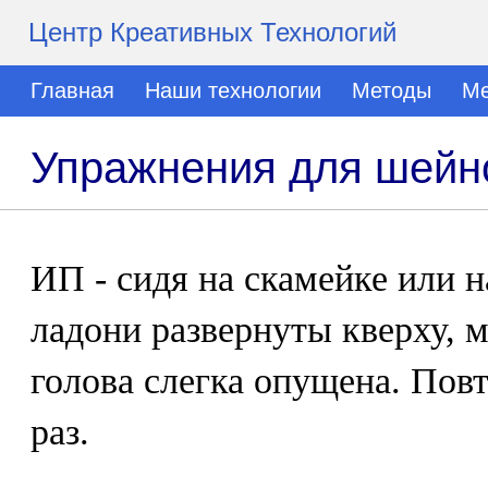
Центр Креативных Технологий
Главная
Наши технологии
Методы
Ме
Упражнения для шейно
ИП - сидя на скамейке или н
ладони развернуты кверху,
голова слегка опущена. Пов
раз.