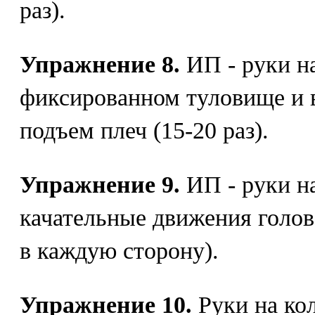
раз).
Упражнение 8.
ИП - руки на
фиксированном туловище и 
подъем плеч (15-20 раз).
Упражнение 9.
ИП - руки н
качательные движения голово
в каждую сторону).
Упражнение 10.
Руки на ко