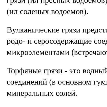
грязи (ил пресных водоемов
(ил соленых водоемов).
Вулканические грязи предст
родо- и серосодержащие сое
микроэлементами (встречают
Торфяные грязи - это водны
соединений (в основном гум
минеральных солей.