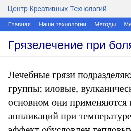
Центр Креативных Технологий
Главная
Наши технологии
Методы
Ме
Грязелечение при бол
Лечебные грязи подразделяю
группы: иловые, вулканичес
основном они применяются 
аппликаций при температуре
эффект обусловлен тепловы